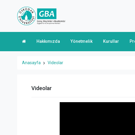
Hakkımızda
Yönetmelik
Kurullar
Pr
Anasayfa
Videolar
Videolar